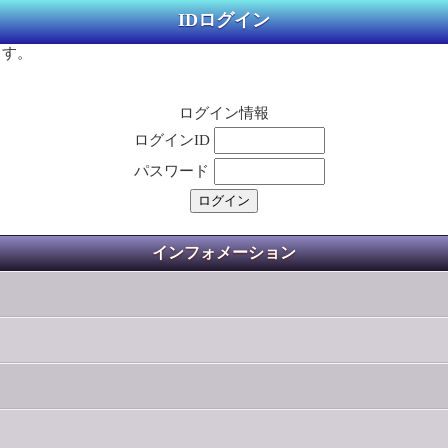
IDログイン
ます。
ログイン情報
ログインID
パスワード
インフォメーション