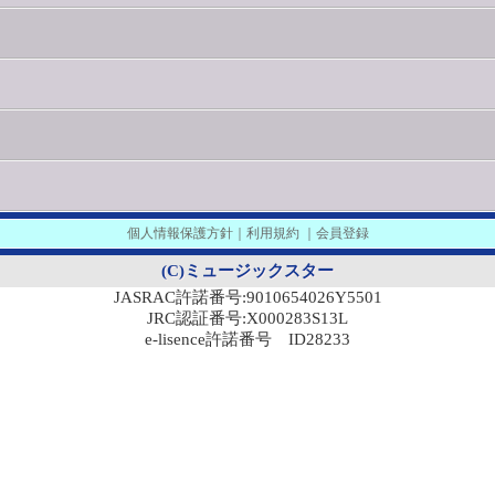
個人情報保護方針
｜
利用規約
｜
会員登録
(C)ミュージックスター
JASRAC許諾番号:9010654026Y5501
JRC認証番号:X000283S13L
e-lisence許諾番号 ID28233